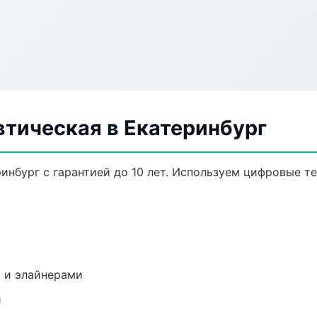
втическая в Екатеринбург
инбург с гарантией до 10 лет. Используем цифровые т
 и элайнерами
и