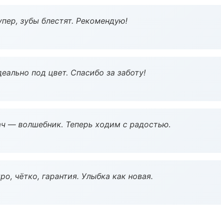
пер, зубы блестят. Рекомендую!
еально под цвет. Спасибо за заботу!
рач — волшебник. Теперь ходим с радостью.
о, чётко, гарантия. Улыбка как новая.