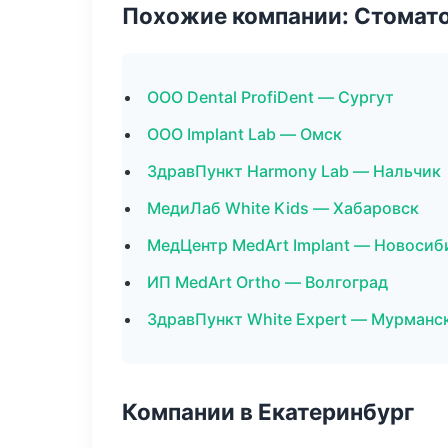
Похожие компании: Стомато
ООО Dental ProfiDent — Сургут
ООО Implant Lab — Омск
ЗдравПункт Harmony Lab — Нальчик
МедиЛаб White Kids — Хабаровск
МедЦентр MedArt Implant — Новосиб
ИП MedArt Ortho — Волгоград
ЗдравПункт White Expert — Мурманс
Компании в Екатеринбург