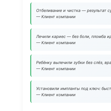
Отбеливание и чистка — результат су
— Клиент компании
Лечили кариес — без боли, пломба ид
— Клиент компании
Ребёнку вылечили зубки без слёз, в
— Клиент компании
Установили импланты под ключ: быстр
— Клиент компании