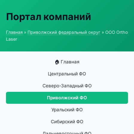
Портал компаний
Главная
»
Приволжский федеральный округ
» ООО Ortho
Laser
🏠 Главная
Центральный ФО
Северо-Западный ФО
Приволжский ФО
Уральский ФО
Сибирский ФО
Дальневосточный ФО