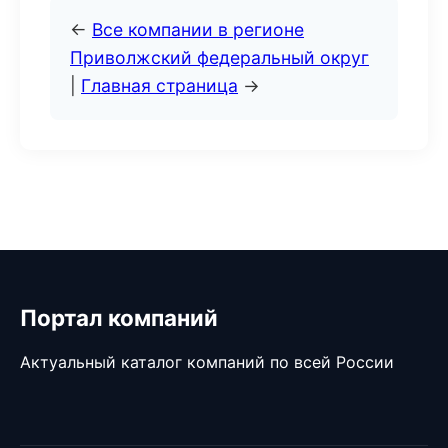
←
Все компании в регионе
Приволжский федеральный округ
|
Главная страница
→
Портал компаний
Актуальный каталог компаний по всей России